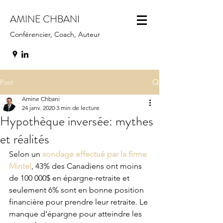
AMINE CHBANI
Conférencier, Coach, Auteur
Post
Amine Chbani
24 janv. 2020
3 min de lecture
Hypothèque inversée: mythes
et réalités
Selon un 
sondage effectué par la firme 
Mintel
, 43% des Canadiens ont moins 
de 100 000$ en épargne-retraite et 
seulement 6% sont en bonne position 
financière pour prendre leur retraite. Le 
manque d’épargne pour atteindre les 