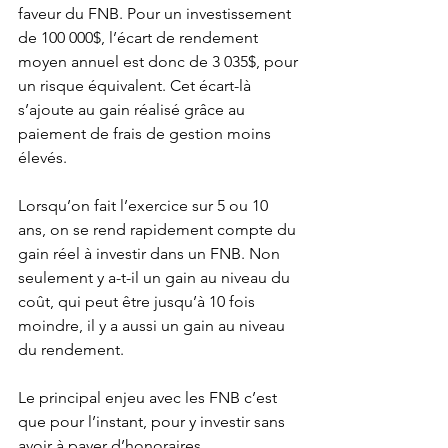
faveur du FNB. Pour un investissement 
de 100 000$, l’écart de rendement 
moyen annuel est donc de 3 035$, pour 
un risque équivalent. Cet écart-là 
s’ajoute au gain réalisé grâce au 
paiement de frais de gestion moins 
élevés.
Lorsqu’on fait l’exercice sur 5 ou 10 
ans, on se rend rapidement compte du 
gain réel à investir dans un FNB. Non 
seulement y a-t-il un gain au niveau du 
coût, qui peut être jusqu’à 10 fois 
moindre, il y a aussi un gain au niveau 
du rendement.
Le principal enjeu avec les FNB c’est 
que pour l’instant, pour y investir sans 
avoir à payer d’honoraires, 