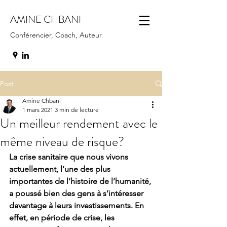
AMINE CHBANI
Conférencier, Coach, Auteur
Post
Amine Chbani
1 mars 2021
3 min de lecture
Un meilleur rendement avec le
même niveau de risque?
La crise sanitaire que nous vivons 
actuellement, l’une des plus 
importantes de l’histoire de l’humanité, 
a poussé bien des gens à s’intéresser 
davantage à leurs investissements. En 
effet, en période de crise, les 