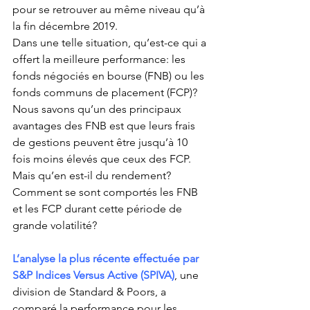
pour se retrouver au même niveau qu’à 
la fin décembre 2019.
Dans une telle situation, qu’est-ce qui a 
offert la meilleure performance: les 
fonds négociés en bourse (FNB) ou les 
fonds communs de placement (FCP)? 
Nous savons qu’un des principaux 
avantages des FNB est que leurs frais 
de gestions peuvent être jusqu’à 10 
fois moins élevés que ceux des FCP. 
Mais qu’en est-il du rendement? 
Comment se sont comportés les FNB 
et les FCP durant cette période de 
grande volatilité?
L’analyse la plus récente effectuée par 
S&P Indices Versus Active (SPIVA)
, une 
division de Standard & Poors, a 
comparé la performance pour les 